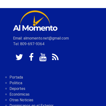
Email: almomento.net@gmail.com
Tel: 809-697-9364
Portada
Politica
Deportes
Económicas
Otras Noticias
Dominicanos en el Exterior