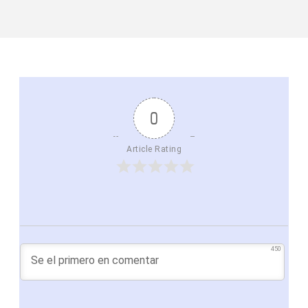
0
Article Rating
450