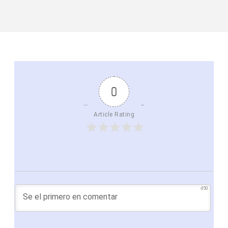
0
Article Rating
450