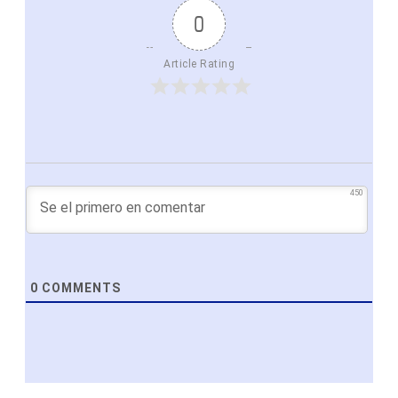
0
Article Rating
450
0
COMMENTS