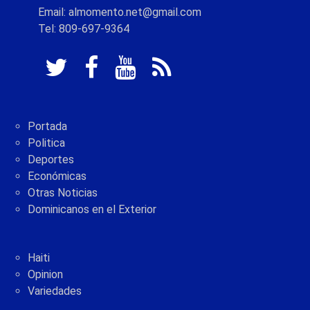
Email: almomento.net@gmail.com
Tel: 809-697-9364
Portada
Politica
Deportes
Económicas
Otras Noticias
Dominicanos en el Exterior
Haiti
Opinion
Variedades