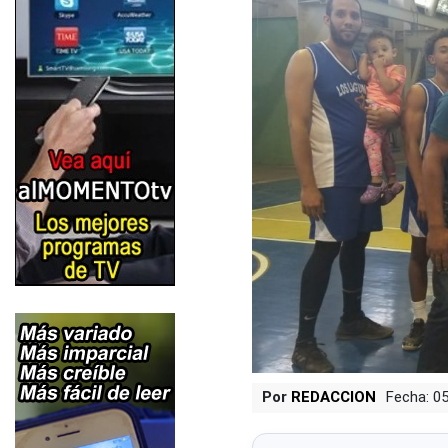
Por
REDACCION
Fecha: 0