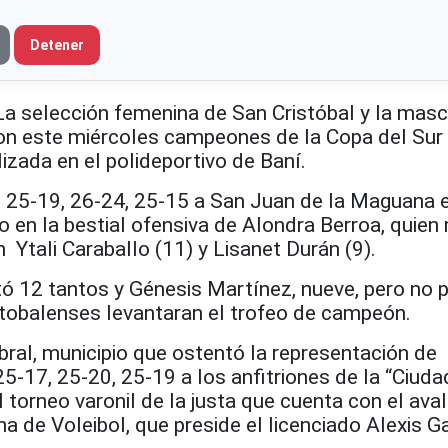
Detener
selección femenina de San Cristóbal y la masc
on este miércoles campeones de la Copa del Sur
lizada en el polideportivo de Baní.
 25-19, 26-24, 25-15 a San Juan de la Maguana en
 en la bestial ofensiva de Alondra Berroa, quien
 Ytali Caraballo (11) y Lisanet Durán (9).
 12 tantos y Génesis Martínez, nueve, pero no 
istobalenses levantaran el trofeo de campeón.
ral, municipio que ostentó la representación de
5-17, 25-20, 25-19 a los anfitriones de la “Ciuda
 torneo varonil de la justa que cuenta con el aval
 de Voleibol, que preside el licenciado Alexis Ga