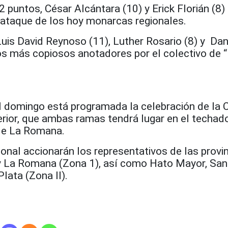
2 puntos, César Alcántara (10) y Erick Florián (8)
l ataque de los hoy monarcas regionales.
Luis David Reynoso (11), Luther Rosario (8) y Dan
os más copiosos anotadores por el colectivo de “
l domingo está programada la celebración de la 
erior, que ambas ramas tendrá lugar en el techad
de La Romana.
zonal accionarán los representativos de las provi
 y La Romana (Zona 1), así como Hato Mayor, Sa
lata (Zona II).