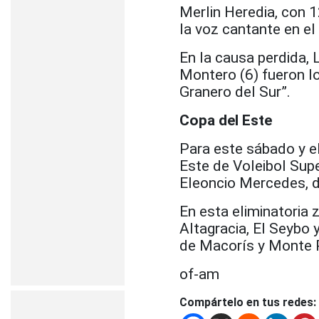
Merlin Heredia, con 1
la voz cantante en e
En la causa perdida, 
Montero (6) fueron l
Granero del Sur”.
Copa del Este
Para este sábado y e
Este de Voleibol Sup
Eleoncio Mercedes, 
En esta eliminatoria 
Altagracia, El Seybo
de Macorís y Monte P
of-am
Compártelo en tus redes: