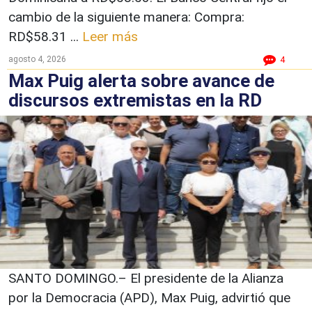
cambio de la siguiente manera: Compra:
RD$58.31 ...
Leer más
agosto 4, 2026
4
Max Puig alerta sobre avance de
discursos extremistas en la RD
SANTO DOMINGO.– El presidente de la Alianza
por la Democracia (APD), Max Puig, advirtió que