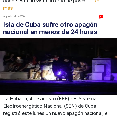
donde está previsto un acto de posesi...
Leer
más
agosto 4, 2026
1
Isla de Cuba sufre otro apagón
nacional en menos de 24 horas
La Habana, 4 de agosto (EFE).- El Sistema
Electroenergético Nacional (SEN) de Cuba
registró este lunes un nuevo apagón nacional, el