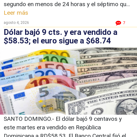
segundo en menos de 24 horas y el séptimo qu...
Leer más
agosto 4, 2026
7
Dólar bajó 9 cts. y era vendido a
$58.53; el euro sigue a $68.74
SANTO DOMINGO.- El dólar bajó 9 centavos y
este martes era vendido en República
Dominicana a RD$58.53. El Banco Central fijó el