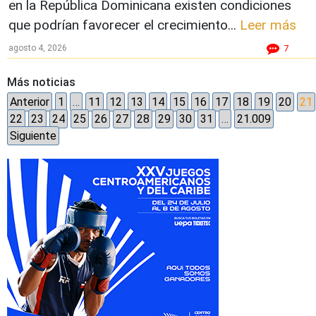
en la República Dominicana existen condiciones
que podrían favorecer el crecimiento...
Leer más
agosto 4, 2026
7
Más noticias
Anterior
1
…
11
12
13
14
15
16
17
18
19
20
21
22
23
24
25
26
27
28
29
30
31
…
21.009
Siguiente