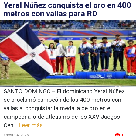
Yeral Núñez conquista el oro en 400
metros con vallas para RD
SANTO DOMINGO.– El dominicano Yeral Núñez
se proclamó campeón de los 400 metros con
vallas al conquistar la medalla de oro en el
campeonato de atletismo de los XXV Juegos
Cen...
Leer más
agosto 4, 2026
0