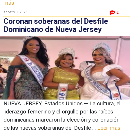
más
agosto 8, 2026
2
Coronan soberanas del Desfile
Dominicano de Nueva Jersey
NUEVA JERSEY, Estados Unidos.— La cultura, el
liderazgo femenino y el orgullo por las raíces
dominicanas marcaron la elección y coronación
de las nuevas soberanas del Desfile ...
Leer más