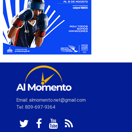
Email: almomento.net@gmail.com
Tel: 809-697-9364