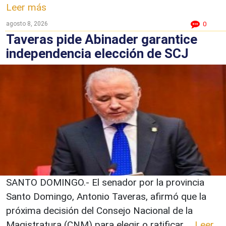
Leer más
agosto 8, 2026
0
Taveras pide Abinader garantice
independencia elección de SCJ
SANTO DOMINGO.- El senador por la provincia
Santo Domingo, Antonio Taveras, afirmó que la
próxima decisión del Consejo Nacional de la
Magistratura (CNM) para elegir o ratificar ...
Leer