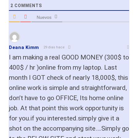
2
COMMENTS
Nuevos
Deana Kimm
29 dias hace
I am making a real GOOD MONEY (300$ to
400$ / hr )online from my laptop. Last
month I GOT check of nearly 18,000$, this
online work is simple and straightforward,
don’t have to go OFFICE, Its home online
job. At that point this work opportunity is
for you.if you interested.simply give it a
shot on the accompanying site….Simply go