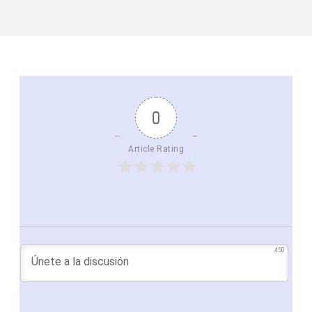
0
Article Rating
450