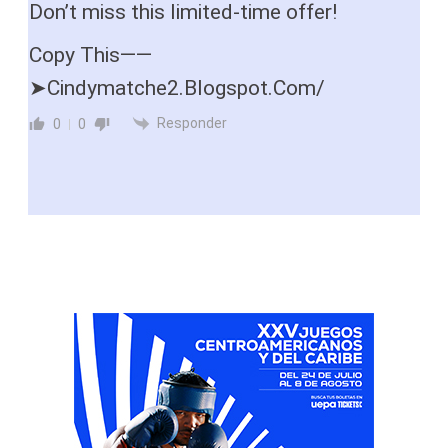
Don’t miss this limited-time offer!
Copy This——
➤Cindymatche2.Blogspot.Com/
Responder
0
0