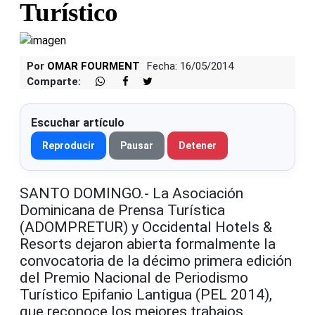
Turístico
Por
OMAR FOURMENT
Fecha: 16/05/2014
Comparte:
Escuchar artículo
Reproducir
Pausar
Detener
SANTO DOMINGO.- La Asociación
Dominicana de Prensa Turística
(ADOMPRETUR) y Occidental Hotels &
Resorts dejaron abierta formalmente la
convocatoria de la décimo primera edición
del Premio Nacional de Periodismo
Turístico Epifanio Lantigua (PEL 2014),
que reconoce los mejores trabajos