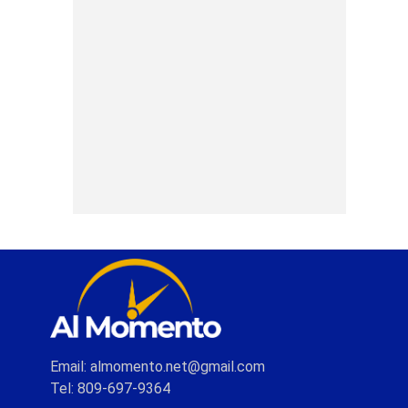
Email: almomento.net@gmail.com
Tel: 809-697-9364