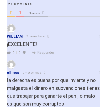
2
COMMENTS
Nuevos
WILLIAM
2 meses hace
¡EXCELENTE!
Responder
0
0
ollines
2 meses hace
la derecha es buena por que invierte y no
malgasta el dinero en subvenciones tienes
que trabajar para ganarte el pan ,lo malo
es que son muy corruptos