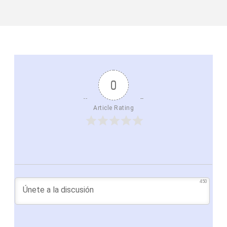
0
Article Rating
450