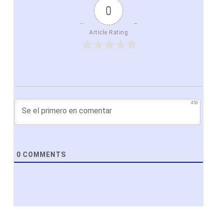
0
Article Rating
450
0
COMMENTS