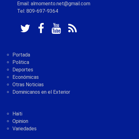
Email: almomento.net@gmail.com
Tel: 809-697-9364
Portada
Politica
Deportes
Económicas
Otras Noticias
Dominicanos en el Exterior
Haiti
Opinion
Variedades