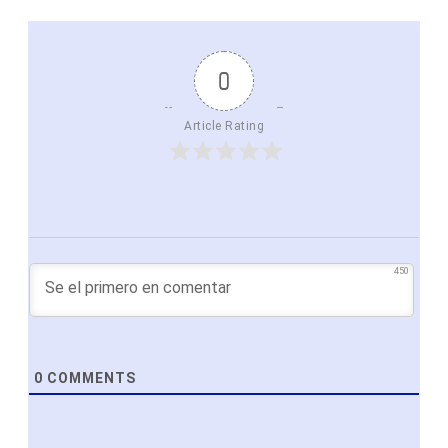
0
Article Rating
450
0
COMMENTS