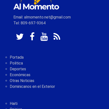
Email: almomento.net@gmail.com
Tel: 809-697-9364
Portada
Politica
Deportes
Económicas
Otras Noticias
Dominicanos en el Exterior
Haiti