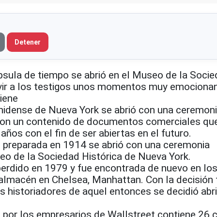
Detener
ula de tiempo se abrió en el Museo de la Soci
ivir a los testigos unos momentos muy emociona
tiene
nidense de Nueva York se abrió con una ceremon
con un contenido de documentos comerciales qu
ños con el fin de ser abiertas en el futuro.
 preparada en 1914 se abrió con una ceremonia
eo de la Sociedad Histórica de Nueva York.
perdido en 1979 y fue encontrada de nuevo en lo
 almacén en Chelsea, Manhattan. Con la decisió
 historiadores de aquel entonces se decidió abri
 por los empresarios de Wallstreet contiene 26 c