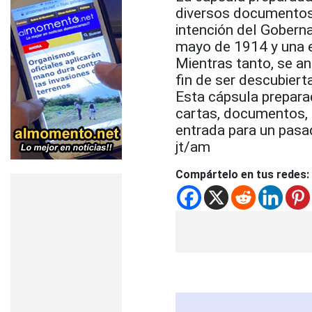
diversos documentos 
intención del Gobern
mayo de 1914 y una e
Mientras tanto, se a
fin de ser descubiert
Esta cápsula prepara
cartas, documentos, o
entrada para un pasa
jt/am
Compártelo en tus redes: