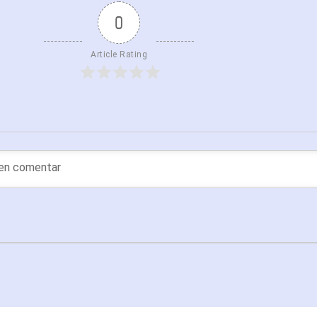
0
Article Rating