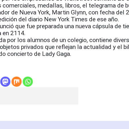
comerciales, medallas, libros, el telegrama de 
ador de Nueva York, Martin Glynn, con fecha del 
dición del diario New York Times de ese año.
nunció que fue preparada una nueva cápsula de t
a en 2114.
da por los alumnos de un colegio, contiene diver
bjetos privados que reflejan la actualidad y el bi
do concierto de Lady Gaga.