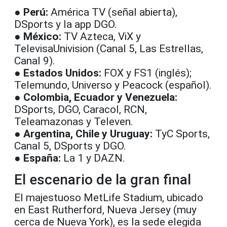
●
Perú:
América TV (señal abierta),
DSports y la app DGO.
●
México:
TV Azteca, ViX y
TelevisaUnivision (Canal 5, Las Estrellas,
Canal 9).
●
Estados Unidos:
FOX y FS1 (inglés);
Telemundo, Universo y Peacock (español).
●
Colombia, Ecuador y Venezuela:
DSports, DGO, Caracol, RCN,
Teleamazonas y Televen.
●
Argentina, Chile y Uruguay:
TyC Sports,
Canal 5, DSports y DGO.
●
España:
La 1 y DAZN.
El escenario de la gran final
El majestuoso MetLife Stadium, ubicado
en East Rutherford, Nueva Jersey (muy
cerca de Nueva York), es la sede elegida