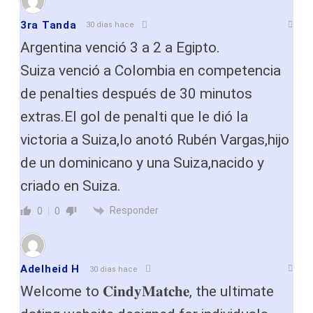
3ra Tanda
30 dias hace
Argentina venció 3 a 2 a Egipto.
Suiza venció a Colombia en competencia
de penalties después de 30 minutos
extras.El gol de penalti que le dió la
victoria a Suiza,lo anotó Rubén Vargas,hijo
de un dominicano y una Suiza,nacido y
criado en Suiza.
Responder
0
0
Adelheid H
30 dias hace
Welcome to 𝐂𝐢𝐧𝐝𝐲𝐌𝐚𝐭𝐜𝐡𝐞, the ultimate