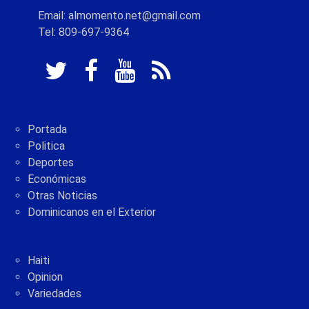
Email: almomento.net@gmail.com
Tel: 809-697-9364
Portada
Politica
Deportes
Económicas
Otras Noticias
Dominicanos en el Exterior
Haiti
Opinion
Variedades