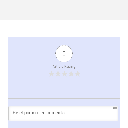
0
Article Rating
450