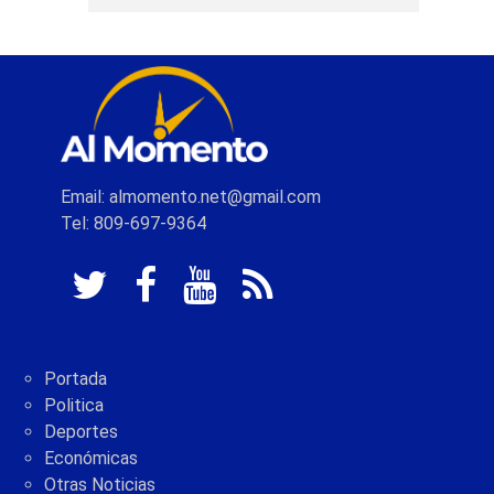
Email: almomento.net@gmail.com
Tel: 809-697-9364
Portada
Politica
Deportes
Económicas
Otras Noticias