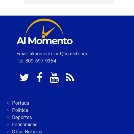
Email: almomento.net@gmail.com
Tel: 809-697-9364
Portada
Politica
Deportes
Económicas
Otras Noticias