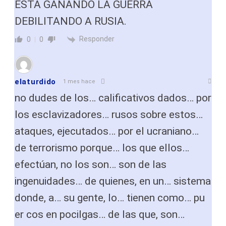
ESTA GANANDO LA GUERRA
DEBILITANDO A RUSIA.
Responder
0
0
elaturdido
1 mes hace
no dudes de los… calificativos dados… por
los esclavizadores… rusos sobre estos…
ataques, ejecutados… por el ucraniano…
de terrorismo porque… los que ellos…
efectúan, no los son… son de las
ingenuidades… de quienes, en un… sistema
donde, a… su gente, lo… tienen como… pu
er cos en pocilgas… de las que, son…