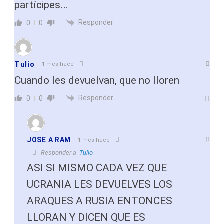
partícipes…
Responder
0
0
Tulio
1 mes hace
Cuando les devuelvan, que no lloren
Responder
0
0
JOSE A RAM
1 mes hace
Responder a
Tulio
ASI SI MISMO CADA VEZ QUE
UCRANIA LES DEVUELVES LOS
ARAQUES A RUSIA ENTONCES
LLORAN Y DICEN QUE ES