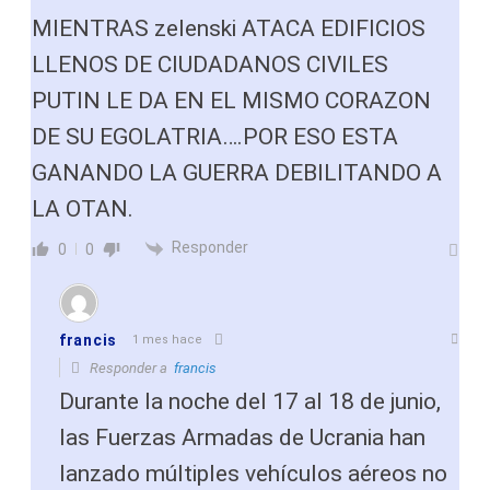
MIENTRAS zelenski ATACA EDIFICIOS
LLENOS DE CIUDADANOS CIVILES
PUTIN LE DA EN EL MISMO CORAZON
DE SU EGOLATRIA….POR ESO ESTA
GANANDO LA GUERRA DEBILITANDO A
LA OTAN.
Responder
0
0
francis
1 mes hace
Responder a
francis
Durante la noche del 17 al 18 de junio,
las Fuerzas Armadas de Ucrania han
lanzado múltiples vehículos aéreos no