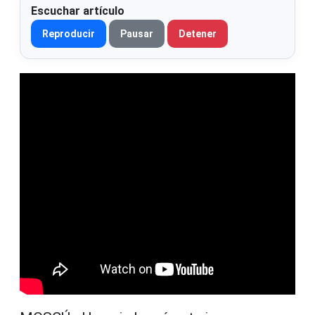
Escuchar artículo
Reproducir
Pausar
Detener