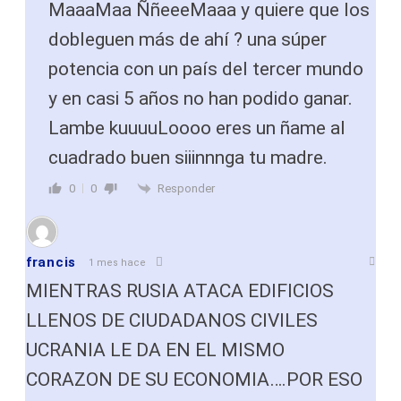
MaaaMaa ÑñeeeMaaa y quiere que los
dobleguen más de ahí ? una súper
potencia con un país del tercer mundo
y en casi 5 años no han podido ganar.
Lambe kuuuuLoooo eres un ñame al
cuadrado buen siiinnnga tu madre.
Responder
0
0
francis
1 mes hace
MIENTRAS RUSIA ATACA EDIFICIOS
LLENOS DE CIUDADANOS CIVILES
UCRANIA LE DA EN EL MISMO
CORAZON DE SU ECONOMIA….POR ESO