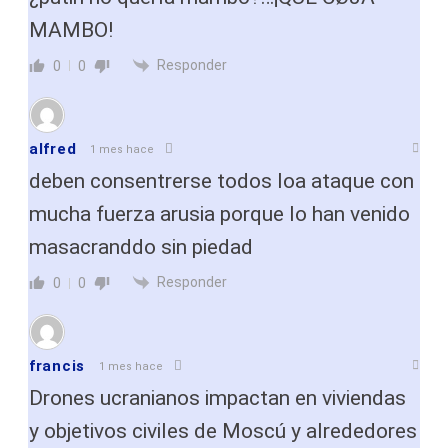
MAMBO!
Responder
0
0
alfred
1 mes hace
deben consentrerse todos loa ataque con
mucha fuerza arusia porque lo han venido
masacranddo sin piedad
Responder
0
0
francis
1 mes hace
Drones ucranianos impactan en viviendas
y objetivos civiles de Moscú y alrededores