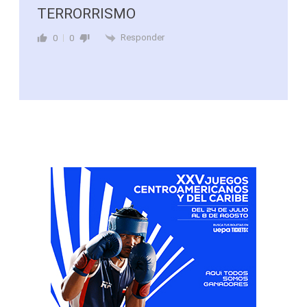
TERRORRISMO
Responder
0
0