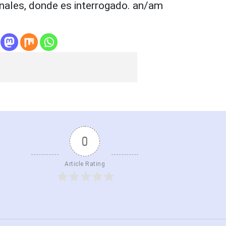
inales, donde es interrogado. an/am
0
Article Rating