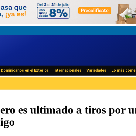
Dominicanos en el Exterior
Internacionales
Variedades
Lo más come
ro es ultimado a tiros por u
igo