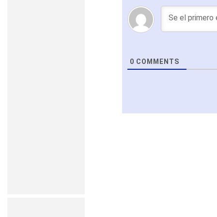
0
COMMENTS