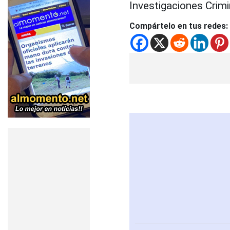
Investigaciones Crim
Compártelo en tus redes: