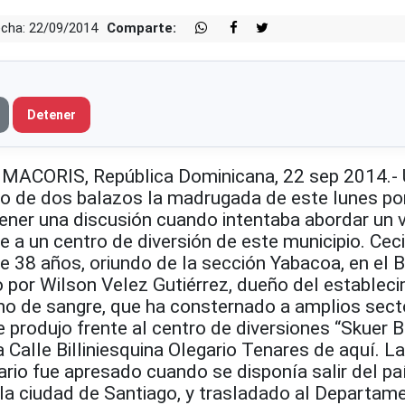
cha: 22/09/2014
Comparte:
Detener
ACORIS, República Dominicana, 22 sep 2014.-
o de dos balazos la madrugada de este lunes po
ener una discusión cuando intentaba abordar un 
e a un centro de diversión de este municipio. Ceci
 38 años, oriundo de la sección Yabacoa, en el B
o por Wilson Velez Gutiérrez, dueño del establec
cho de sangre, que ha consternado a amplios sect
se produjo frente al centro de diversiones “Skuer B
 Calle Billiniesquina Olegario Tenares de aquí. La
ario fue apresado cuando se disponía salir del paí
 la ciudad de Santiago, y trasladado al Departam