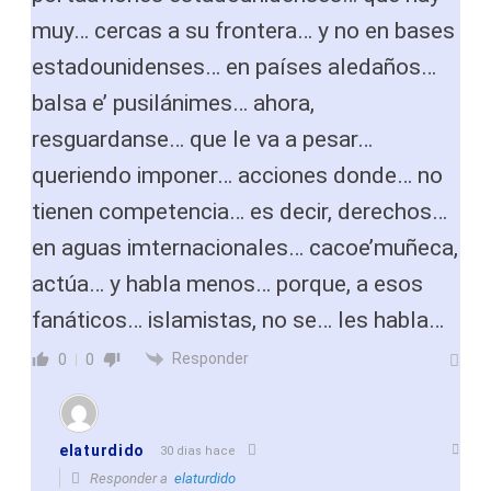
muy… cercas a su frontera… y no en bases
estadounidenses… en países aledaños…
balsa e’ pusilánimes… ahora,
resguardanse… que le va a pesar…
queriendo imponer… acciones donde… no
tienen competencia… es decir, derechos…
en aguas imternacionales… cacoe’muñeca,
actúa… y habla menos… porque, a esos
fanáticos… islamistas, no se… les habla…
Responder
0
0
elaturdido
30 dias hace
Responder a
elaturdido