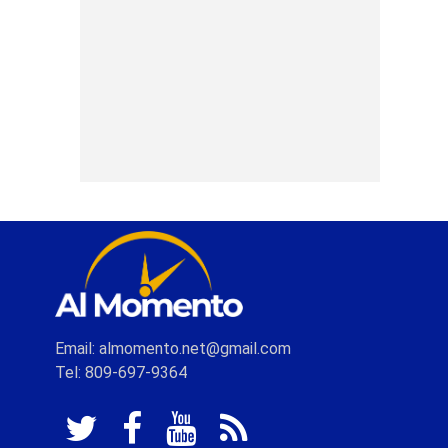
Email: almomento.net@gmail.com
Tel: 809-697-9364