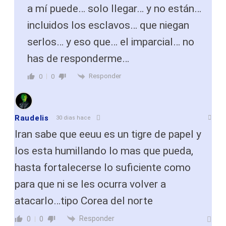
a mí puede… solo llegar… y no están…
incluidos los esclavos… que niegan
serlos… y eso que… el imparcial… no
has de responderme…
Responder
0
0
Raudelis
30 dias hace
Iran sabe que eeuu es un tigre de papel y
los esta humillando lo mas que pueda,
hasta fortalecerse lo suficiente como
para que ni se les ocurra volver a
atacarlo…tipo Corea del norte
Responder
0
0