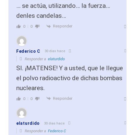
… se actúa, utilizando… la fuerza…
denles candelas…
Responder
0
0
Federico C
30 dias hace
Responder a
elaturdido
SI. ¡MATENSE! Y a usted, que le llegue
el polvo radioactivo de dichas bombas
nucleares.
Responder
0
0
elaturdido
30 dias hace
Responder a
Federico C