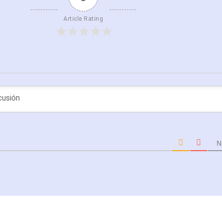
Article Rating
N