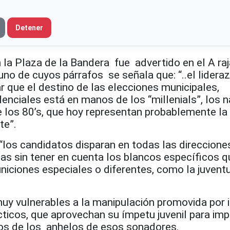
Detener
 la Plaza de la Bandera fue advertido en el A ra
uno de cuyos párrafos se señala que: “..el lidera
ar que el destino de las elecciones municipales,
enciales está en manos de los “millenials”, los 
de los 80’s, que hoy representan probablemente l
te”.
“los candidatos disparan en todas las direccione
s sin tener en cuenta los blancos específicos q
niciones especiales o diferentes, como la juventu
muy vulnerables a la manipulación promovida por 
cticos, que aprovechan su ímpetu juvenil para im
os de los anhelos de esos sonadores.