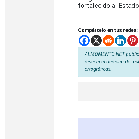
fortalecido al Estad
Compártelo en tus redes:
ALMOMENTO.NET publica l
reserva el derecho de rec
ortográficas.