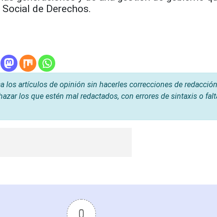
o Social de Derechos.
os artículos de opinión sin hacerles correcciones de redacción
hazar los que estén mal redactados, con errores de sintaxis o fal
0