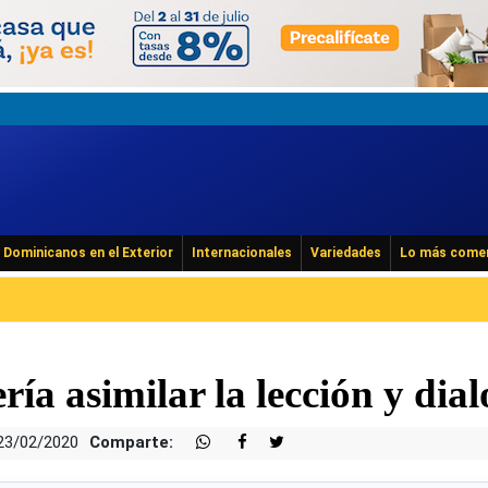
Dominicanos en el Exterior
Internacionales
Variedades
Lo más come
ía asimilar la lección y dia
23/02/2020
Comparte: