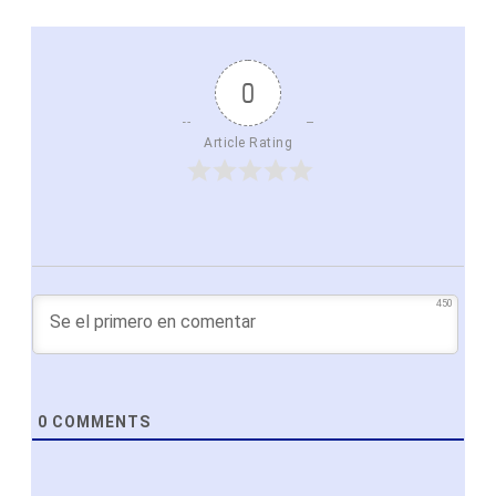
0
Article Rating
450
0
COMMENTS