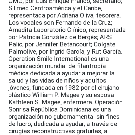
OMG, por Luis Enrique Franco, secretario;
Silimed Centroamérica y el Caribe,
representada por Adriana Oliva, tesorera.
Los vocales son Fernando de la Cruz;
Amadita Laboratorio Clínico, representada
por Patricia González de Bergés; ARS
Palic, por Jennifer Betancourt; Colgate
Palmolive, por Ingrid García; y Rut García.
Operation Smile International es una
organización mundial de filantropía
médica dedicada a ayudar a mejorar la
salud y las vidas de niños y adultos
jóvenes, fundada en 1982 por el cirujano
plástico William P. Magee y su esposa
Kathleen S. Magee, enfermera. Operación
Sonrisa República Dominicana es una
organización no gubernamental sin fines
de lucro, dedicada a ayudar, a través de
cirugías reconstructivas gratuitas, a