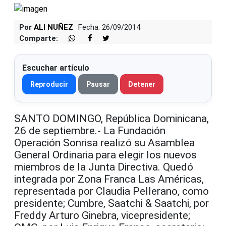
Por
ALI NUÑEZ
Fecha: 26/09/2014
Comparte:
Escuchar artículo
Reproducir
Pausar
Detener
SANTO DOMINGO, República Dominicana,
26 de septiembre.- La Fundación
Operación Sonrisa realizó su Asamblea
General Ordinaria para elegir los nuevos
miembros de la Junta Directiva. Quedó
integrada por Zona Franca Las Américas,
representada por Claudia Pellerano, como
presidente; Cumbre, Saatchi & Saatchi, por
Freddy Arturo Ginebra, vicepresidente;