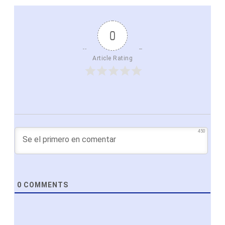
0
Article Rating
450
0
COMMENTS