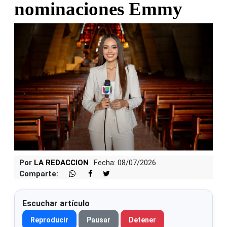
nominaciones Emmy
Por
LA REDACCION
Fecha: 08/07/2026
Comparte:
Escuchar artículo
Reproducir
Pausar
Detener