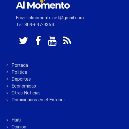
Email: almomento.net@gmail.com
Tel: 809-697-9364
Portada
Politica
Deportes
Económicas
Otras Noticias
Dominicanos en el Exterior
Haiti
Opinion