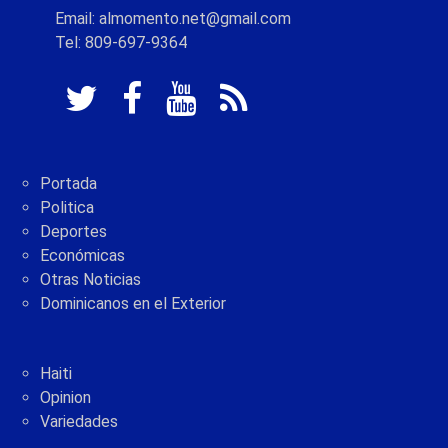
Email: almomento.net@gmail.com
Tel: 809-697-9364
Portada
Politica
Deportes
Económicas
Otras Noticias
Dominicanos en el Exterior
Haiti
Opinion
Variedades