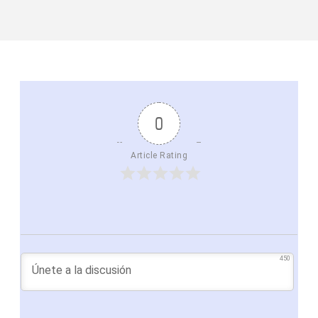
0
Article Rating
450