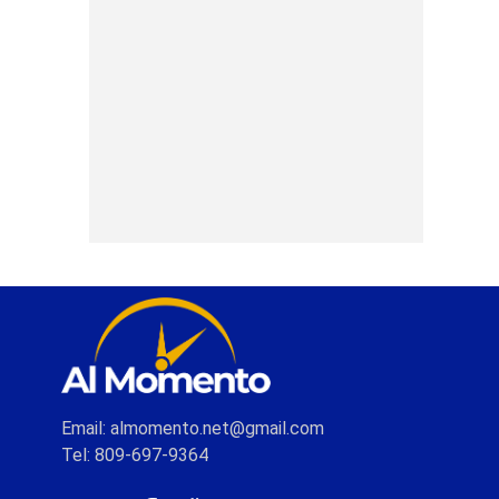
Email: almomento.net@gmail.com
Tel: 809-697-9364