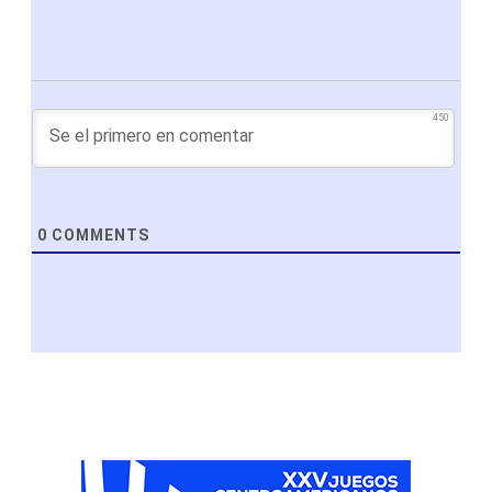
450
0
COMMENTS