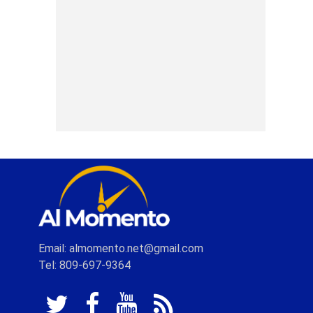
Email: almomento.net@gmail.com
Tel: 809-697-9364