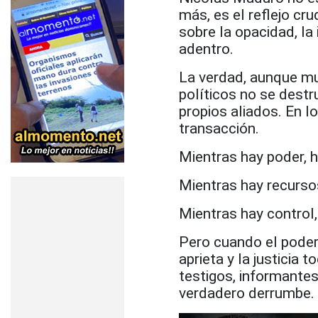
más, es el reflejo c
sobre la opacidad, l
adentro.
La verdad, aunque muc
políticos no se dest
propios aliados. En l
transacción.
Mientras hay poder, h
Mientras hay recursos
Mientras hay control,
Pero cuando el poder 
aprieta y la justicia 
testigos, informantes
verdadero derrumbe.