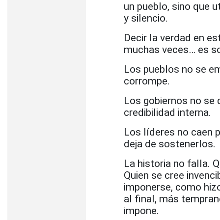
un pueblo, sino que u
y silencio.
Decir la verdad en e
muchas veces… es sol
Los pueblos no se em
corrompe.
Los gobiernos no se 
credibilidad interna.
Los líderes no caen p
deja de sostenerlos.
La historia no falla.
Quien se cree invenci
imponerse, como hizo
al final, más tempran
impone.