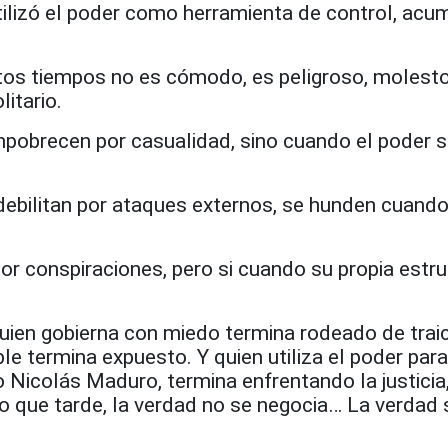
tilizó el poder como herramienta de control, acu
stos tiempos no es cómodo, es peligroso, molesto
itario.
pobrecen por casualidad, sino cuando el poder 
debilitan por ataques externos, se hunden cuando
or conspiraciones, pero si cuando su propia estr
 Quien gobierna con miedo termina rodeado de traic
ble termina expuesto. Y quien utiliza el poder para
 Nicolás Maduro, termina enfrentando la justicia
o que tarde, la verdad no se negocia… La verdad 