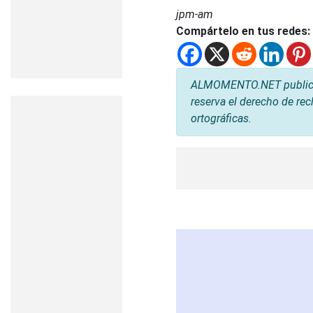
jpm-am
Compártelo en tus redes:
ALMOMENTO.NET publica l
reserva el derecho de rec
ortográficas.