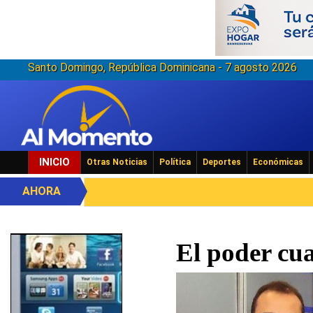
Santo Domingo, República Dominicana - 7 agosto 2026
INICIO
Otras Noticias
Política
Deportes
Económicas
AHORA
El poder cu