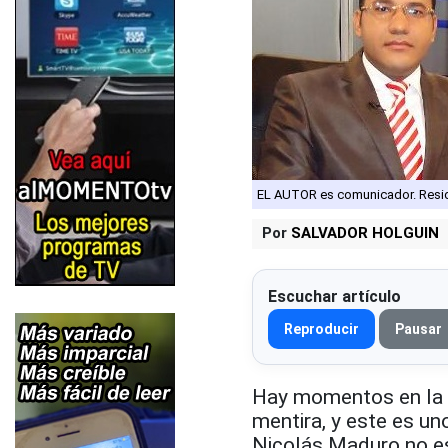
EL AUTOR es comunicador. Resi
Por
SALVADOR HOLGUIN
Escuchar artículo
Reproducir
Pausar
Hay momentos en la h
mentira, y este es un
Nicolás Maduro no es