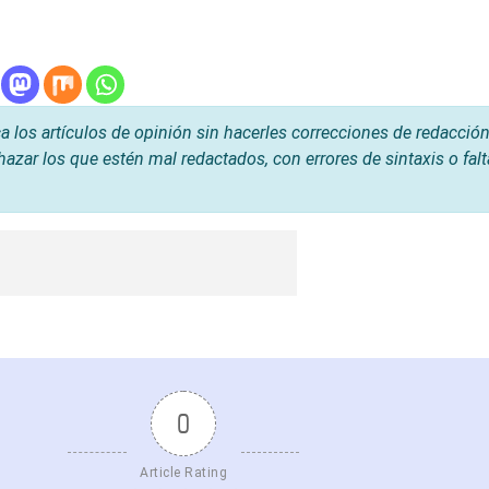
os artículos de opinión sin hacerles correcciones de redacción
hazar los que estén mal redactados, con errores de sintaxis o fal
0
Article Rating