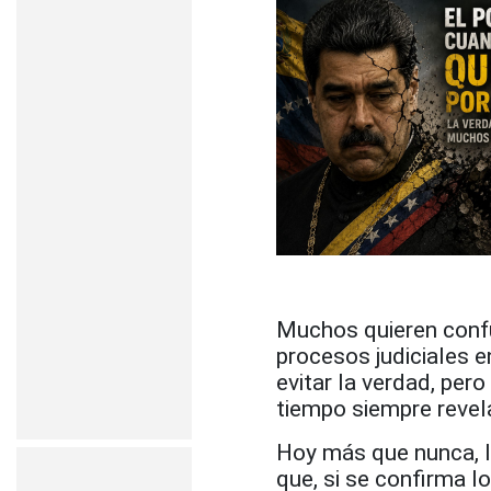
Muchos quieren confun
procesos judiciales e
evitar la verdad, per
tiempo siempre revela
Hoy más que nunca, l
que, si se confirma l