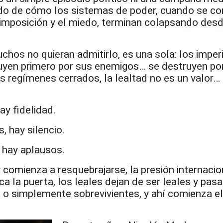
rudo de cómo los sistemas de poder, cuando se c
a imposición y el miedo, terminan colapsando des
hos no quieran admitirlo, es una sola: los imper
ruyen primero por sus enemigos… se destruyen po
os regímenes cerrados, la lealtad no es un valor…
ay fidelidad.
, hay silencio.
 hay aplausos.
comienza a resquebrajarse, la presión internacio
toca la puerta, los leales dejan de ser leales y pasa
 o simplemente sobrevivientes, y ahí comienza el