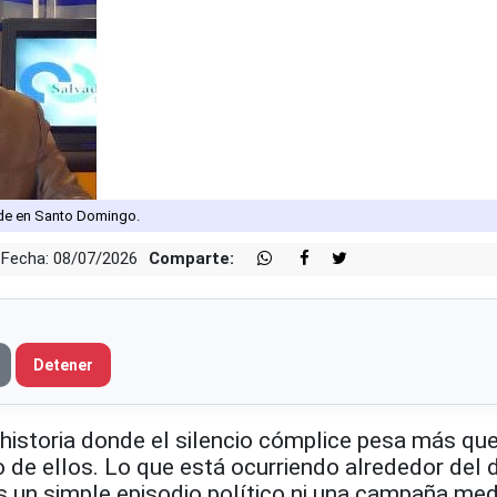
de en Santo Domingo.
Fecha: 08/07/2026
Comparte:
Detener
istoria donde el silencio cómplice pesa más que
o de ellos. Lo que está ocurriendo alrededor del 
 un simple episodio político ni una campaña med