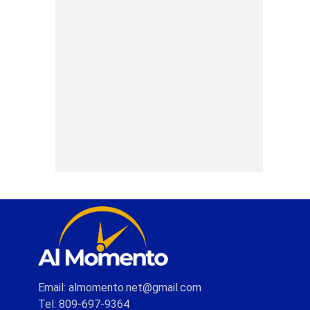
Email: almomento.net@gmail.com
Tel: 809-697-9364