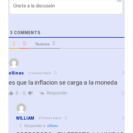
450
3
COMMENTS
Nuevos
ollines
2 meses hace
es que la inflacion se carga a la moneda
Responder
0
0
WILLIAM
2 meses hace
Responder a
ollines