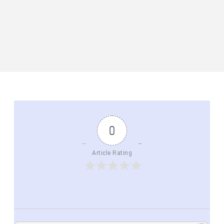
0
Article Rating