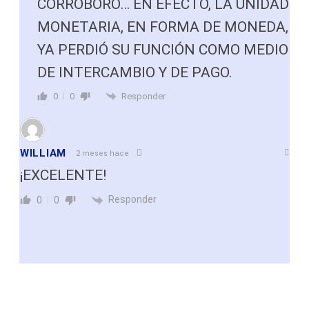
CORROBORO… EN EFECTO, LA UNIDAD
MONETARIA, EN FORMA DE MONEDA,
YA PERDIÓ SU FUNCIÓN COMO MEDIO
DE INTERCAMBIO Y DE PAGO.
Responder
0
0
WILLIAM
2 meses hace
¡EXCELENTE!
Responder
0
0