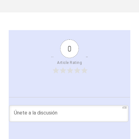
0
Article Rating
450