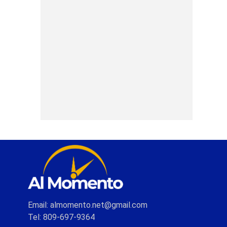
Email: almomento.net@gmail.com
Tel: 809-697-9364