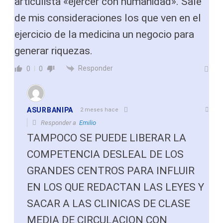
articulista «ejercer con humanidad». Sale
de mis consideraciones los que ven en el
ejercicio de la medicina un negocio para
generar riquezas.
Responder
0
0
ASURBANIPA
2 meses hace
Responder a
Emilio
TAMPOCO SE PUEDE LIBERAR LA
COMPETENCIA DESLEAL DE LOS
GRANDES CENTROS PARA INFLUIR
EN LOS QUE REDACTAN LAS LEYES Y
SACAR A LAS CLINICAS DE CLASE
MEDIA DE CIRCULACION CON