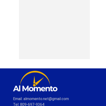
Email: almomento.net@gmail.com
Tel: 809-697-9364