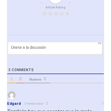
Article Rating
450
3
COMMENTS
Nuevos
Edgard
2 meses hace