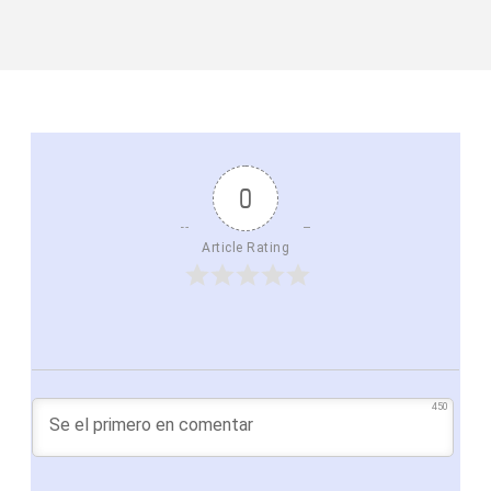
0
Article Rating
450