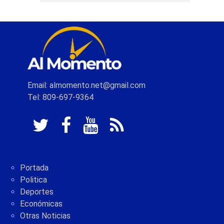
Email: almomento.net@gmail.com
Tel: 809-697-9364
Portada
Politica
Deportes
Económicas
Otras Noticias