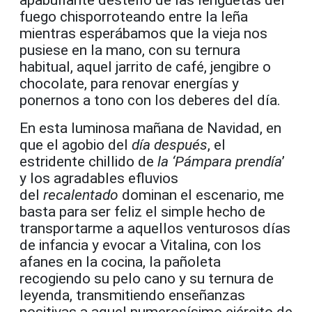
fuego chisporroteando entre la leña
mientras esperábamos que la vieja nos
pusiese en la mano, con su ternura
habitual, aquel jarrito de café, jengibre o
chocolate, para renovar energías y
ponernos a tono con los deberes del día.
En esta luminosa mañana de Navidad, en
que el agobio del
día después
, el
estridente chillido de
la ‘Pámpara prendía
’
y los agradables efluvios
del
recalentado
dominan el escenario, me
basta para ser feliz el simple hecho de
transportarme a aquellos venturosos días
de infancia y evocar a Vitalina, con los
afanes en la cocina, la pañoleta
recogiendo su pelo cano y su ternura de
leyenda, transmitiendo enseñanzas
positivas a aquel numerosísimo ejército de