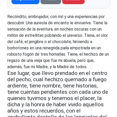
Recóndito, embrujador, con mil y una experiencias por
descubrir. Una aureola de encanto le envuelve. Tiene la
sensación de la aventura, en noches oscuras con un
millón de estrellitas poblando el universo. Tiene, el olor
del café, el jengibre o el chocolate, hirviendo a
borbotones en una renegrida paila empotrada en un
robusto fogón de tres hornallas. Tiene, el hechizo de un
regazo de una vieja que fue mi abuela, pero que,
además, fue mi Madre, y la Madre de todos.
Ese lugar, que llevo prendado en el centro
del pecho, cual hechizo quemado a fuego
ardiente, tiene nombre, tiene historias,
tiene cuentas pendientes con cada uno de
quienes tuvimos y tenemos el placer, la
dicha y la honra de haber vivido aquellos
años y estos recuerdos, con el
apabullante destello de las lengüetas del