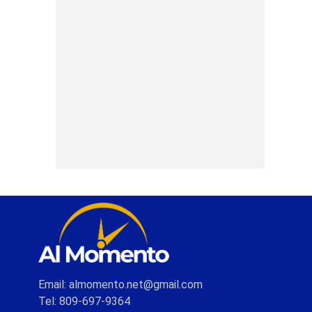
Email: almomento.net@gmail.com
Tel: 809-697-9364