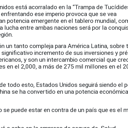
nidos está acorralado en la “Trampa de Tucídides
á enfrentando ese imperio provoca que se vea
n potencia emergente en el tablero mundial, co
 la lucha entre ambas naciones será por la conquis
egión.
ón un tanto compleja para América Latina, sobre 
 significativo incremento de sus inversiones y p
ericanos, y son un intercambio comercial que cre
es en el 2,000, a más de 275 mil millones en el 2
 de todo esto, Estados Unidos seguirá siendo el 
 China se ha convertido en una potencia económic
o se puede estar en contra de un país que es el 