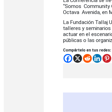
La Conferencia se ll
“Somos Community Car
Octava Avenida, en 
La Fundación Tallaj 
talleres y seminarios
actuar en el escenari
públicas o las organi
Compártelo en tus redes: