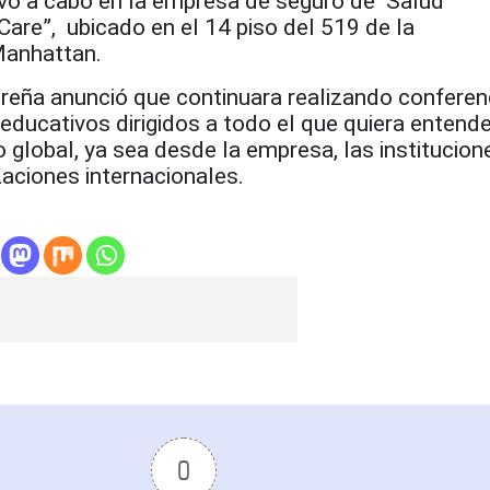
evó a cabo
en la empresa de seguro de Salud
e”, ubicado en el 14 piso del 519 de la
Manhattan.
Ureña anunció que continuara realizando conferen
 educativos dirigidos a todo el que quiera entende
o global, ya sea desde la empresa, las institucion
zaciones internacionales.
0