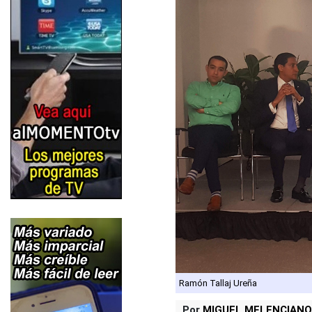
Ramón Tallaj Ureña
Por
MIGUEL MELENCIANO