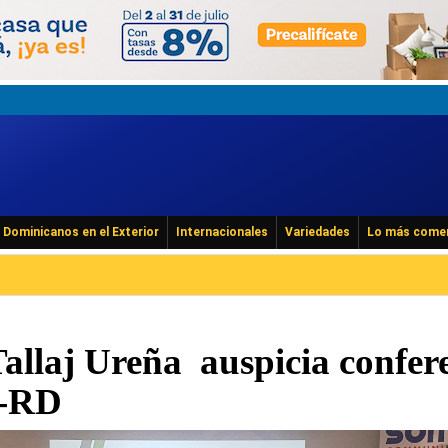
Dominicanos en el Exterior
Internacionales
Variedades
Lo más come
allaj Ureña auspicia confer
a-RD