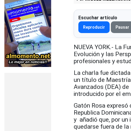
Escuchar artículo
Reproducir
Pausar
NUEVA YORK.- La Fund
Evolución y las Persp
profesionales y estud
La charla fue dictad
un título de Maestrí
Avanzados (DEA) de 
introducido por el e
Gatón Rosa expresó qu
Republica Dominicana
y añadió que, por un
quedarse fuera de la