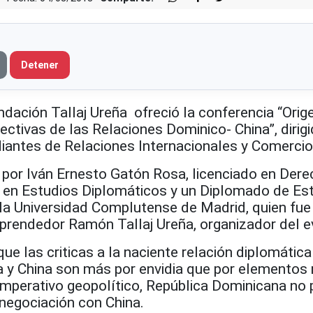
Detener
ación Tallaj Ureña ofreció la conferencia “Orige
ectivas de las Relaciones Dominico- China”, dirigi
iantes de Relaciones Internacionales y Comercio 
a por Iván Ernesto Gatón Rosa, licenciado en Der
a en Estudios Diplomáticos y un Diplomado de Es
la Universidad Complutense de Madrid,
quien fue
mprendedor Ramón Tallaj Ureña, organizador del e
e las criticas a la naciente relación diplomática
 y China son más por envidia que por elementos
 imperativo geopolítico, República Dominicana no
 negociación con China.