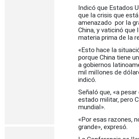
Indicó que Estados U
que la crisis que est
amenazado por la gra
China, y vaticinó que
materia prima de la r
«Esto hace la situaci
porque China tiene un
a gobiernos latinoam
mil millones de dólar
indicó.
Señaló que, «a pesar
estado militar, pero
mundial».
«Por esas razones, n
grande», expresó.