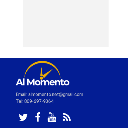
Email: almomento.net@gmail.com
Tel: 809-697-9364