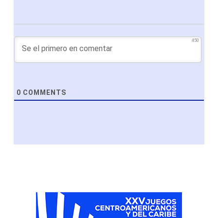
450
0
COMMENTS