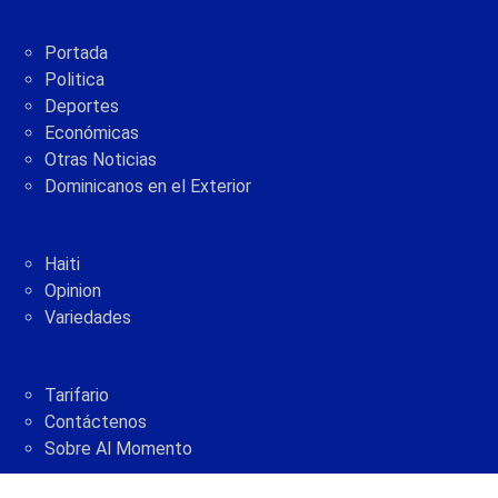
Portada
Politica
Deportes
Económicas
Otras Noticias
Dominicanos en el Exterior
Haiti
Opinion
Variedades
Tarifario
Contáctenos
Sobre Al Momento
2005 - 2021 © AlMomento.net AlMomento.net