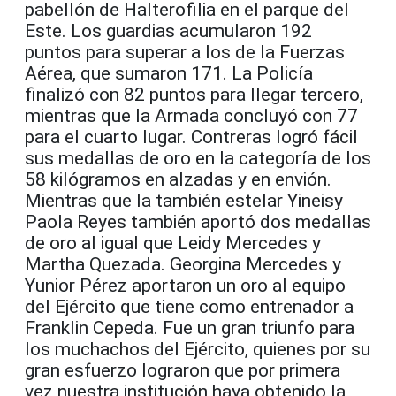
pabellón de Halterofilia en el parque del
Este. Los guardias acumularon 192
puntos para superar a los de la Fuerzas
Aérea, que sumaron 171. La Policía
finalizó con 82 puntos para llegar tercero,
mientras que la Armada concluyó con 77
para el cuarto lugar. Contreras logró fácil
sus medallas de oro en la categoría de los
58 kilógramos en alzadas y en envión.
Mientras que la también estelar Yineisy
Paola Reyes también aportó dos medallas
de oro al igual que Leidy Mercedes y
Martha Quezada. Georgina Mercedes y
Yunior Pérez aportaron un oro al equipo
del Ejército que tiene como entrenador a
Franklin Cepeda. Fue un gran triunfo para
los muchachos del Ejército, quienes por su
gran esfuerzo lograron que por primera
vez nuestra institución haya obtenido la