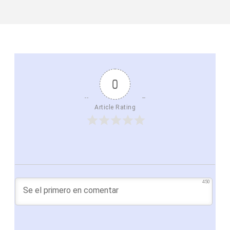
0
Article Rating
450