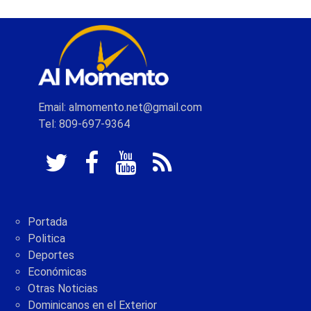
Email: almomento.net@gmail.com
Tel: 809-697-9364
Portada
Politica
Deportes
Económicas
Otras Noticias
Dominicanos en el Exterior