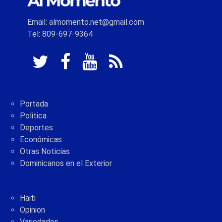
Email: almomento.net@gmail.com
Tel: 809-697-9364
Portada
Politica
Deportes
Económicas
Otras Noticias
Dominicanos en el Exterior
Haiti
Opinion
Variedades