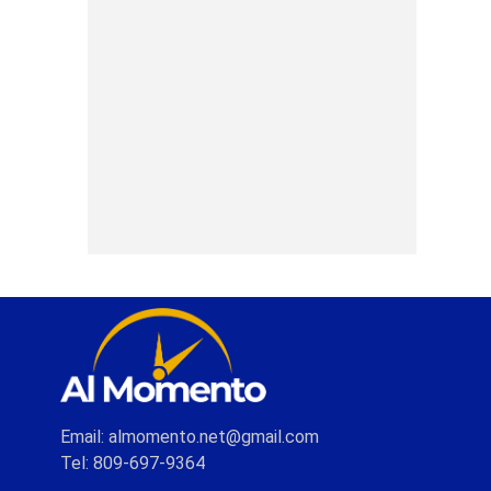
Email: almomento.net@gmail.com
Tel: 809-697-9364