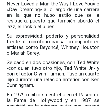
Never Loved a Man the Way I Love You» o
«Day Dreaming» a lo largo de una carrera
en la que no hubo estilo que se le
resistiera, puesto que también abordó el
jazz, el rock o el blues.
Su expresividad, poderío y personalidad
frente al micrófono causarían impacto en
artistas como Beyoncé, Whitney Houston
o Mariah Carey.
Se casó en dos ocasiones, con Ted White
-con quien tuvo otro hijo, Ted White Jr.- y
con el actor Glynn Turman. Tuvo un cuarto
hijo durante una relación anterior con Ken
Cunningham.
En 1979 recibió su estrella en el Paseo de
la Fama de Hollywood y en 1987 se
convirtió en la primera mujer que ingresó