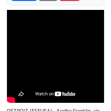
DETROIT (EFEUSA).- Aretha Franklin, «la