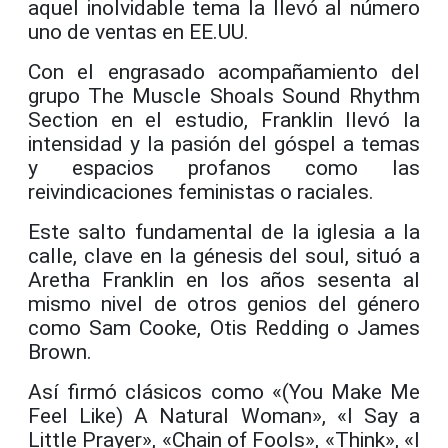
aquel inolvidable tema la llevó al número
uno de ventas en EE.UU.
Con el engrasado acompañamiento del
grupo The Muscle Shoals Sound Rhythm
Section en el estudio, Franklin llevó la
intensidad y la pasión del góspel a temas
y espacios profanos como las
reivindicaciones feministas o raciales.
Este salto fundamental de la iglesia a la
calle, clave en la génesis del soul, situó a
Aretha Franklin en los años sesenta al
mismo nivel de otros genios del género
como Sam Cooke, Otis Redding o James
Brown.
Así firmó clásicos como «(You Make Me
Feel Like) A Natural Woman», «I Say a
Little Prayer», «Chain of Fools», «Think», «I