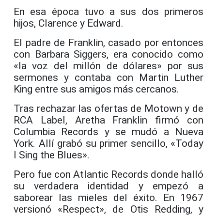
En esa época tuvo a sus dos primeros
hijos, Clarence y Edward.
El padre de Franklin, casado por entonces
con Barbara Siggers, era conocido como
«la voz del millón de dólares» por sus
sermones y contaba con Martin Luther
King entre sus amigos más cercanos.
Tras rechazar las ofertas de Motown y de
RCA Label, Aretha Franklin firmó con
Columbia Records y se mudó a Nueva
York. Allí grabó su primer sencillo, «Today
I Sing the Blues».
Pero fue con Atlantic Records donde halló
su verdadera identidad y empezó a
saborear las mieles del éxito. En 1967
versionó «Respect», de Otis Redding, y