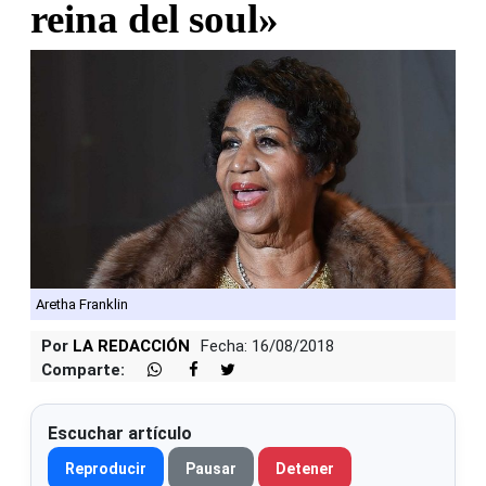
reina del soul»
Aretha Franklin
Por
LA REDACCIÓN
Fecha: 16/08/2018
Comparte:
Escuchar artículo
Reproducir
Pausar
Detener