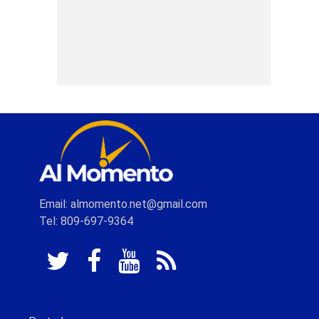
Email: almomento.net@gmail.com
Tel: 809-697-9364