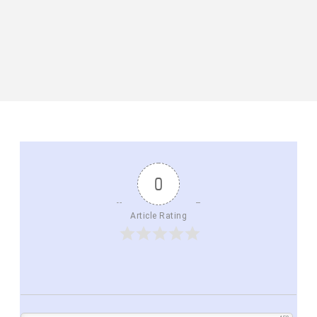
0
Article Rating