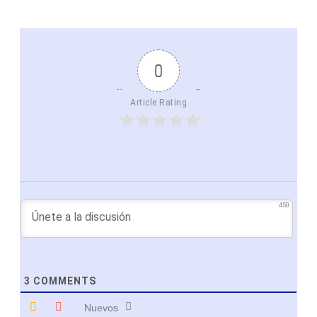
0
Article Rating
450
3
COMMENTS
Nuevos