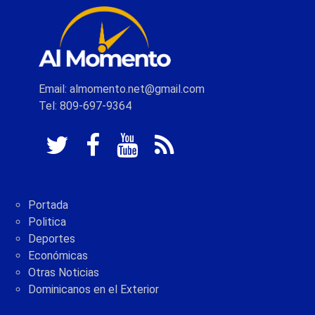
Email: almomento.net@gmail.com
Tel: 809-697-9364
Portada
Politica
Deportes
Económicas
Otras Noticias
Dominicanos en el Exterior