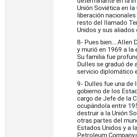
determinante en la im
Unión Soviética en la
liberación nacionales
resto del llamado Ter
Unidos y sus aliados
8- Pues bien… Allen D
y murió en 1969 a la
Su familia fue profun
Dulles se graduó de 
servicio diplomático
9- Dulles fue una de
gobierno de los Estado
cargo de Jefe de la C
ocupándola entre 195
destruir a la Unión S
otras partes del mund
Estados Unidos y a l
Petroleum Company»