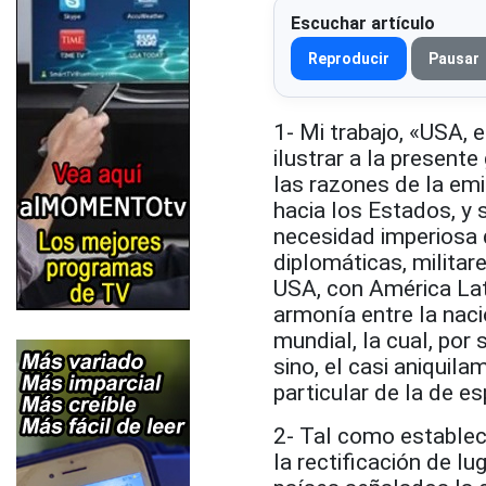
Escuchar artículo
Reproducir
Pausar
1- Mi trabajo, «USA, e
ilustrar a la presen
las razones de la em
hacia los Estados, y
necesidad imperiosa d
diplomáticas, militar
USA, con América Lat
armonía entre la naci
mundial, la cual, por
sino, el casi aniquilam
particular de la de e
2- Tal como establec
la rectificación de l