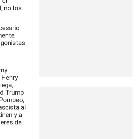
 el
, no los
cesario
mente
agonistas
mmy
, Henry
iega,
ald Trump
e Pompeo,
scista al
inen y a
teres de