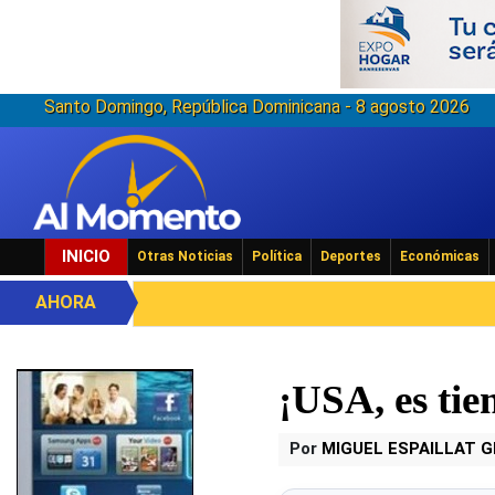
Santo Domingo, República Dominicana - 8 agosto 2026
INICIO
Otras Noticias
Política
Deportes
Económicas
AHORA
¡USA, es tie
Por
MIGUEL ESPAILLAT 