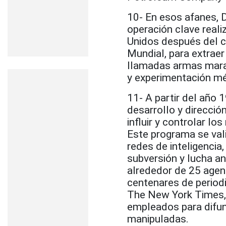
10- En esos afanes, D
operación clave realiz
Unidos después del c
Mundial, para extraer
llamadas armas marav
y experimentación mé
11- A partir del año 
desarrollo y direcció
influir y controlar 
Este programa se val
redes de inteligencia,
subversión y lucha a
alrededor de 25 agenc
centenares de period
The New York Times,
empleados para difun
manipuladas.