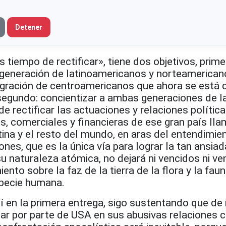
Detener
s tiempo de rectificar», tiene dos objetivos, prime
te generación de latinoamericanos y norteamerica
igración de centroamericanos que ahora se está
 segundo: concientizar a ambas generaciones de l
e rectificar las actuaciones y relaciones política
es, comerciales y financieras de ese gran país ll
ina y el resto del mundo, en aras del entendimie
ones, que es la única vía para lograr la tan ansia
 su naturaleza atómica, no dejará ni vencidos ni v
iento sobre la faz de la tierra de la flora y la faun
specie humana.
í en la primera entrega, sigo sustentando que de
ugar por parte de USA en sus abusivas relaciones 