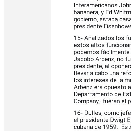
Interamericanos John
bananera, y Ed Whitman
gobierno, estaba cas
presidente Eisenhowe
15- Analizados los f
estos altos funciona
podemos fácilmente l
Jacobo Arbenz, no fu
presidente, al oponer
llevar a cabo una ref
los intereses de la m
Arbenz era opuesto a
Departamento de Esta
Company, fueran el p
16- Dulles, como jefe
el presidente Dwigt 
cubana de 1959. Esta