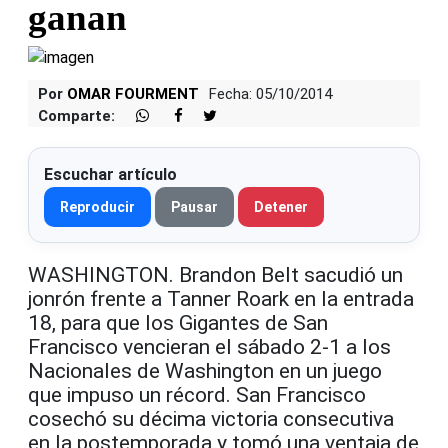
ganan
Por
OMAR FOURMENT
Fecha: 05/10/2014
Comparte:
Escuchar artículo
Reproducir
Pausar
Detener
WASHINGTON. Brandon Belt sacudió un
jonrón frente a Tanner Roark en la entrada
18, para que los Gigantes de San
Francisco vencieran el sábado 2-1 a los
Nacionales de Washington en un juego
que impuso un récord. San Francisco
cosechó su décima victoria consecutiva
en la postemporada y tomó una ventaja de