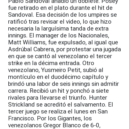
Pablo Sandoval añadió un doblete. Posey
fue retirado en el plato durante el hit de
Sandoval. Esa decisión de los umpires se
ratificó tras revisar el video, lo que hizo
necesaria la larguísima tanda de extra
innings. El manager de los Nacionales,
Matt Williams, fue expulsado, al igual que
Asdrúbal Cabrera, por protestar una jugada
en que se cantó al venezolano el tercer
strike en la décima entrada. Otro
venezolano, Yusmeiro Petit, subió al
montículo en el duodécimo capítulo y
brindó una labor de seis innings sin admitir
carrera. Recibió un hit y ponchó a siete
rivales para llevarse el triunfo. Hunter
Strickland se acreditó el salvamento. El
tercer juego se realiza el lunes en San
Francisco. Por los Gigantes, los
venezolanos Gregor Blanco de 6-0,