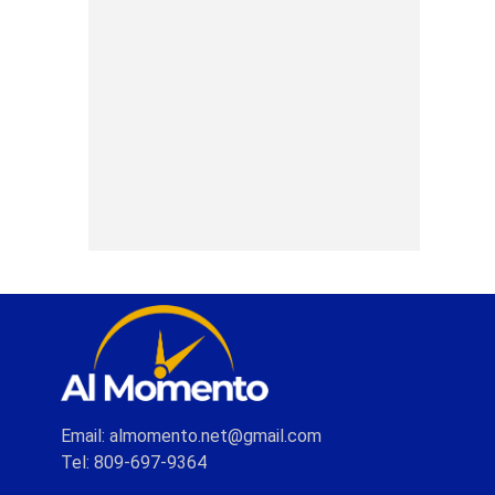
Email: almomento.net@gmail.com
Tel: 809-697-9364