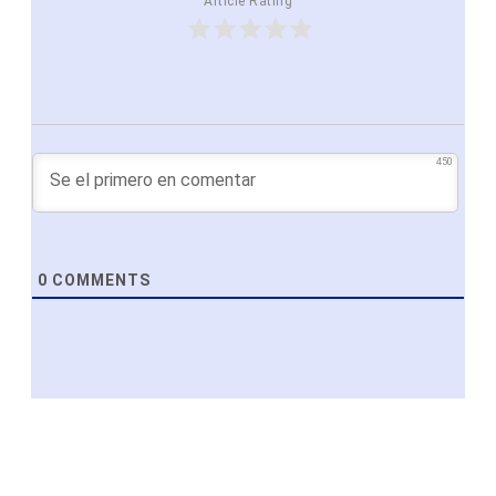
Article Rating
450
0
COMMENTS