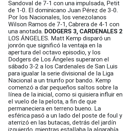
Sandoval de 7-1 con una impulsada, Petit
de 1-0. El dominicano Juan Pérez de 3-0.
Por los Nacionales, los venezolanos
Wilson Ramos de 7-1, Cabrera de 4-1 con
una anotada.
DODGERS 3, CARDENALES 2
LOS ÁNGELES. Matt Kemp disparó un
jonrón que significó la ventaja en la
apertura del octavo episodio, y los
Dodgers de Los Ángeles superaron el
sábado 3-2 a los Cardenales de San Luis
para igualar la serie divisional de la Liga
Nacional a un triunfo por bando. Kemp
comenzó a dar pequeños saltos sobre la
línea de la inicial, como si quisiera influir en
el vuelo de la pelota, a fin de que
permaneciera en terreno bueno. La
esférica pasó a un lado del poste de foul y
aterrizó en las butacas, detrás del jardín
izquierdo, mientras estallaba la algarabía