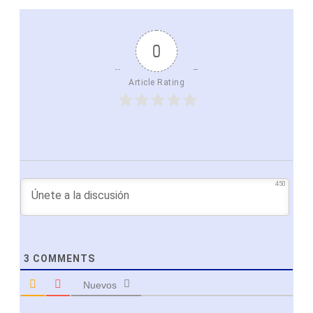
0
Article Rating
450
3
COMMENTS
Nuevos