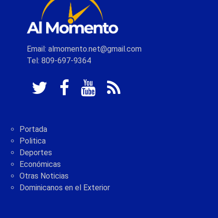
Email: almomento.net@gmail.com
Tel: 809-697-9364
Portada
Politica
Deportes
Económicas
Otras Noticias
Dominicanos en el Exterior