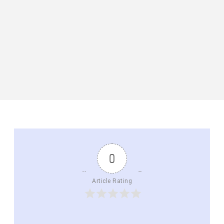
0
Article Rating