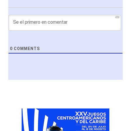
450
0
COMMENTS