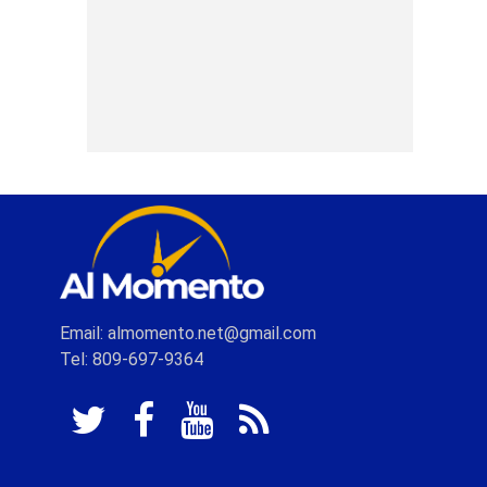
Email: almomento.net@gmail.com
Tel: 809-697-9364