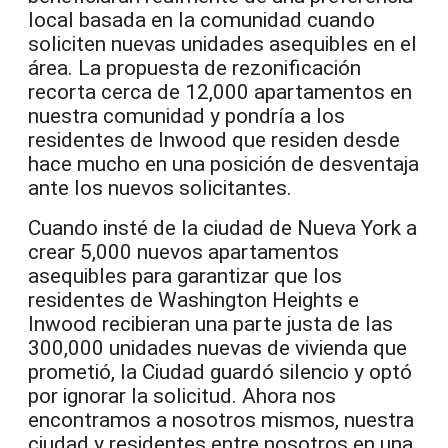
local basada en la comunidad cuando
soliciten nuevas unidades asequibles en el
área. La propuesta de rezonificación
recorta cerca de 12,000 apartamentos en
nuestra comunidad y pondría a los
residentes de Inwood que residen desde
hace mucho en una posición de desventaja
ante los nuevos solicitantes.
Cuando insté de la ciudad de Nueva York a
crear 5,000 nuevos apartamentos
asequibles para garantizar que los
residentes de Washington Heights e
Inwood recibieran una parte justa de las
300,000 unidades nuevas de vivienda que
prometió, la Ciudad guardó silencio y optó
por ignorar la solicitud. Ahora nos
encontramos a nosotros mismos, nuestra
ciudad y residentes entre nosotros en una