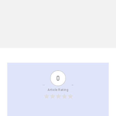
0
Article Rating