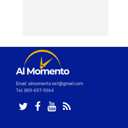
Email: almomento.net@gmail.com
Tel: 809-697-9364