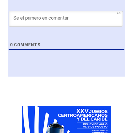
450
0
COMMENTS