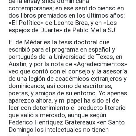
de la ensayística dominicana
contemporánea; en ese sentido pienso en
dos libros premiados en los últimos años:
«El Político» de Leonte Brea, y en «Los
espejos de Duarte» de Pablo Mella SJ.
El de Médar es la tesis doctoral que
escribió para el programa en español y
portugués de la Universidad de Texas, en
Austin, y por la nota de «Agradecimientos»
veo que contó con el consejo y la asesoría
de una legión de académicos extranjeros y
dominicanos, así como de escritores,
poetas, y amigos de su entorno. Yo apenas
aparezco ahora, y mi papel ha sido el de
leer con detenimiento el producto literario
que salió a mercado, aunque según
Federico Henríquez Gratereaux «en Santo
Domingo los intelectuales no tienen