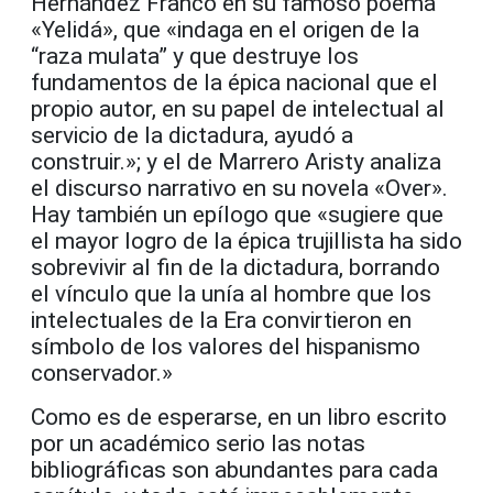
Hernández Franco en su famoso poema
«Yelidá», que «indaga en el origen de la
“raza mulata” y que destruye los
fundamentos de la épica nacional que el
propio autor, en su papel de intelectual al
servicio de la dictadura, ayudó a
construir.»; y el de Marrero Aristy analiza
el discurso narrativo en su novela «Over».
Hay también un epílogo que «sugiere que
el mayor logro de la épica trujillista ha sido
sobrevivir al fin de la dictadura, borrando
el vínculo que la unía al hombre que los
intelectuales de la Era convirtieron en
símbolo de los valores del hispanismo
conservador.»
Como es de esperarse, en un libro escrito
por un académico serio las notas
bibliográficas son abundantes para cada