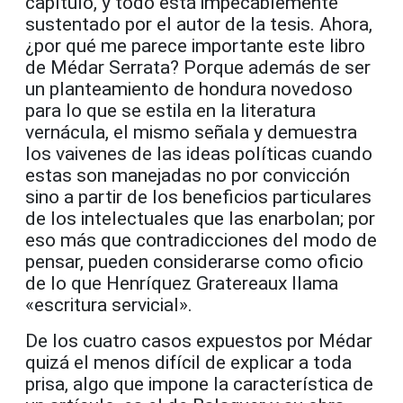
capítulo, y todo está impecablemente
sustentado por el autor de la tesis. Ahora,
¿por qué me parece importante este libro
de Médar Serrata? Porque además de ser
un planteamiento de hondura novedoso
para lo que se estila en la literatura
vernácula, el mismo señala y demuestra
los vaivenes de las ideas políticas cuando
estas son manejadas no por convicción
sino a partir de los beneficios particulares
de los intelectuales que las enarbolan; por
eso más que contradicciones del modo de
pensar, pueden considerarse como oficio
de lo que Henríquez Gratereaux llama
«escritura servicial».
De los cuatro casos expuestos por Médar
quizá el menos difícil de explicar a toda
prisa, algo que impone la característica de