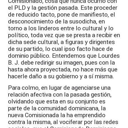
Comisionado, cosa que nunca ocurrió con
el PLD y la gestión pasada. Este proceder
de reducido tacto, pone de manifiesto, el
desconocimiento de la susodicha, en
torno a los linderos entre lo cultural y lo
político, toda vez que se presta a recibir en
dicha sede cultural, a figuras y dirigentes
de su partido, lo cual ipso facto hace de
dominio público. Entendemos que Lourdes
B. J. debe redirigir su imagen, pues con la
hasta ahora proyectada, no hace más que
hacerle daño a su gobierno y a sí misma.
Para colmo, en lugar de agenciarse una
relación afectiva con la pasada gestión,
olvidando que esta en su conjunto es
parte de la comunidad dominicana, la
nueva Comisionada la ha emprendido
contra la misma, al vociferar por las redes