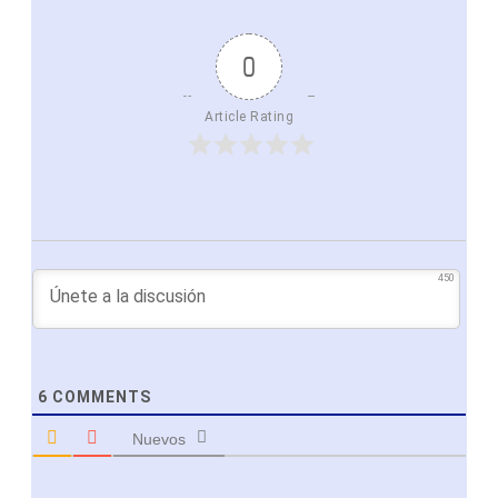
0
Article Rating
450
6
COMMENTS
Nuevos