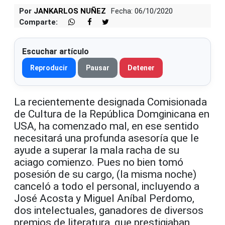
Por
JANKARLOS NUÑEZ
Fecha: 06/10/2020
Comparte:
Escuchar artículo
Reproducir
Pausar
Detener
La recientemente designada Comisionada
de Cultura de la República Domginicana en
USA, ha comenzado mal, en ese sentido
necesitará una profunda asesoría que le
ayude a superar la mala racha de su
aciago comienzo. Pues no bien tomó
posesión de su cargo, (la misma noche)
canceló a todo el personal, incluyendo a
José Acosta y Miguel Aníbal Perdomo,
dos intelectuales, ganadores de diversos
premios de literatura, que prestigiaban