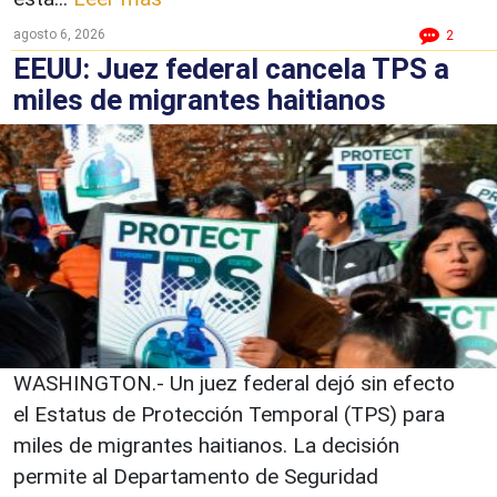
agosto 6, 2026
2
EEUU: Juez federal cancela TPS a
miles de migrantes haitianos
WASHINGTON.- Un juez federal dejó sin efecto
el Estatus de Protección Temporal (TPS) para
miles de migrantes haitianos. La decisión
permite al Departamento de Seguridad