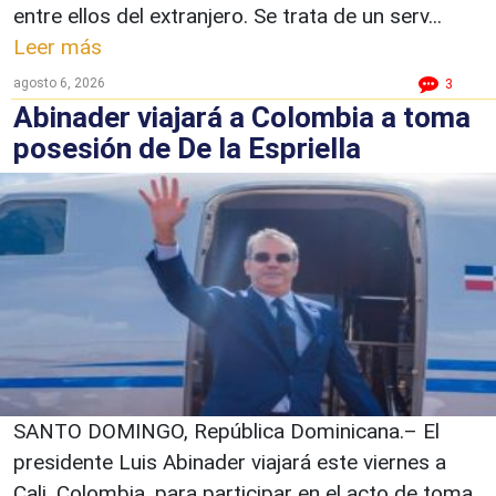
entre ellos del extranjero. Se trata de un serv...
Leer más
agosto 6, 2026
3
Abinader viajará a Colombia a toma
posesión de De la Espriella
SANTO DOMINGO, República Dominicana.– El
presidente Luis Abinader viajará este viernes a
Cali, Colombia, para participar en el acto de toma