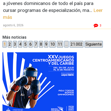
a jóvenes dominicanos de todo el país para
cursar programas de especialización, ma...
Leer
más
agosto 6, 2026
3
Más noticias
1
2
3
4
5
6
7
8
9
10
11
…
21.002
Siguiente