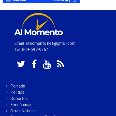
Email: almomento.net@gmail.com
Tel: 809-697-9364
Portada
Politica
Deportes
Económicas
Otras Noticias