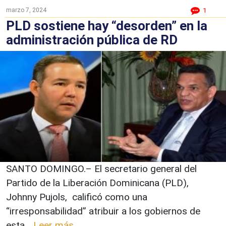
marzo 7, 2024
1
PLD sostiene hay “desorden” en la
administración pública de RD
SANTO DOMINGO.– El secretario general del
Partido de la Liberación Dominicana (PLD),
Johnny Pujols, calificó como una
“irresponsabilidad” atribuir a los gobiernos de
esta...
Leer más