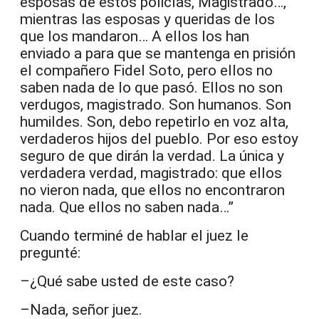
esposas de estos policías, Magistrado…,
mientras las esposas y queridas de los
que los mandaron… A ellos los han
enviado a para que se mantenga en prisión
el compañero Fidel Soto, pero ellos no
saben nada de lo que pasó. Ellos no son
verdugos, magistrado. Son humanos. Son
humildes. Son, debo repetirlo en voz alta,
verdaderos hijos del pueblo. Por eso estoy
seguro de que dirán la verdad. La única y
verdadera verdad, magistrado: que ellos
no vieron nada, que ellos no encontraron
nada. Que ellos no saben nada…”
Cuando terminé de hablar el juez le
pregunté:
–¿Qué sabe usted de este caso?
–Nada, señor juez.