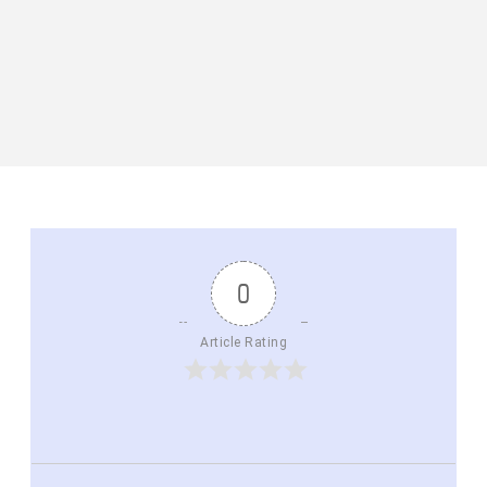
0
Article Rating