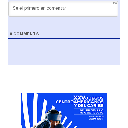
450
0
COMMENTS