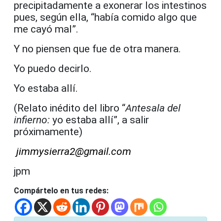
precipitadamente a exonerar los intestinos
pues, según ella, “había comido algo que
me cayó mal”.
Y no piensen que fue de otra manera.
Yo puedo decirlo.
Yo estaba allí.
(Relato inédito del libro “
Antesala del
infierno:
yo estaba allí”, a salir
próximamente)
jimmysierra2@gmail.com
jpm
Compártelo en tus redes: