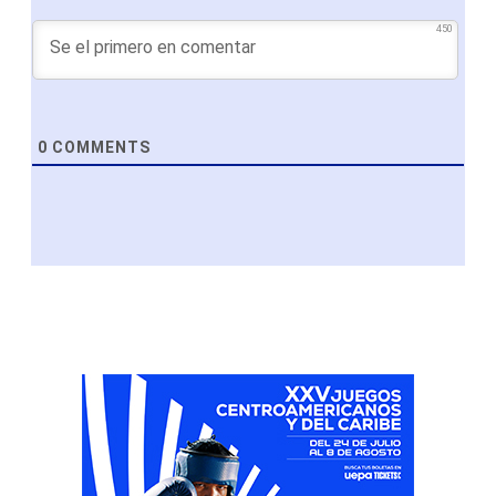
450
0
COMMENTS