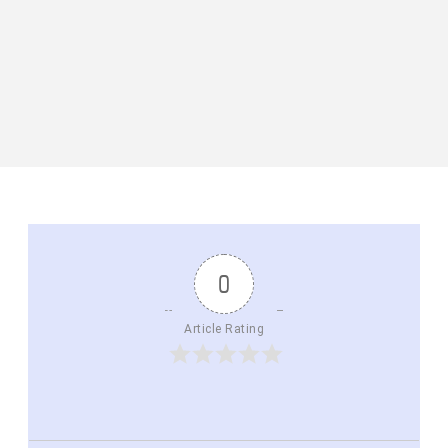
0
Article Rating