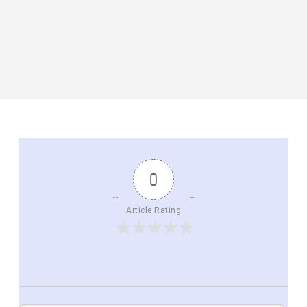
0
Article Rating