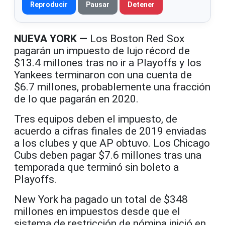
Reproducir
Pausar
Detener
NUEVA YORK —
Los Boston Red Sox
pagarán un impuesto de lujo récord de
$13.4 millones tras no ir a Playoffs y los
Yankees terminaron con una cuenta de
$6.7 millones, probablemente una fracción
de lo que pagarán en 2020.
Tres equipos deben el impuesto, de
acuerdo a cifras finales de 2019 enviadas
a los clubes y que AP obtuvo. Los Chicago
Cubs deben pagar $7.6 millones tras una
temporada que terminó sin boleto a
Playoffs.
New York ha pagado un total de $348
millones en impuestos desde que el
sistema de restricción de nómina inició en