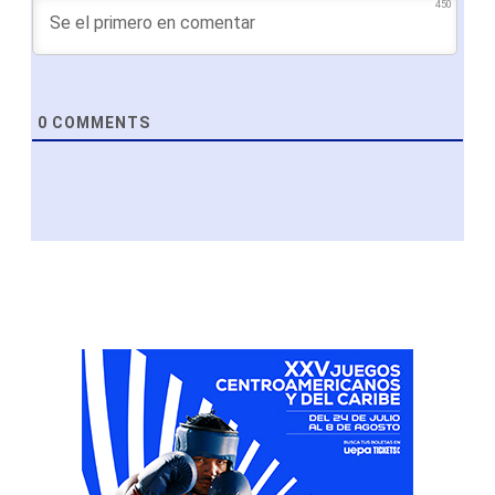
450
0
COMMENTS