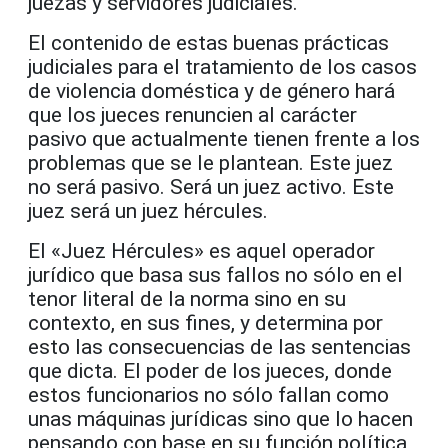
juezas y servidores judiciales.
El contenido de estas buenas prácticas
judiciales para el tratamiento de los casos
de violencia doméstica y de género hará
que los jueces renuncien al carácter
pasivo que actualmente tienen frente a los
problemas que se le plantean. Este juez
no será pasivo. Será un juez activo. Este
juez será un juez hércules.
El «Juez Hércules» es aquel operador
jurídico que basa sus fallos no sólo en el
tenor literal de la norma sino en su
contexto, en sus fines, y determina por
esto las consecuencias de las sentencias
que dicta. El poder de los jueces, donde
estos funcionarios no sólo fallan como
unas máquinas jurídicas sino que lo hacen
pensando con base en su función política