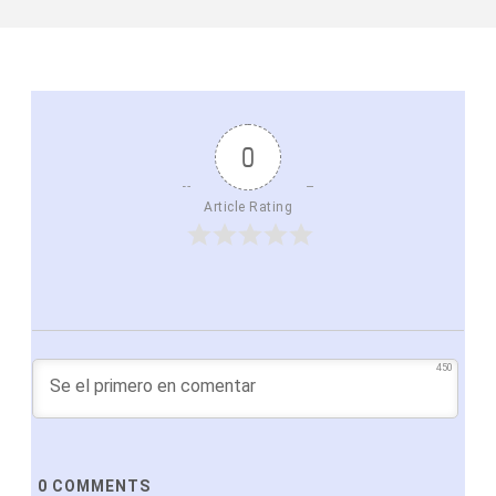
0
Article Rating
450
0
COMMENTS