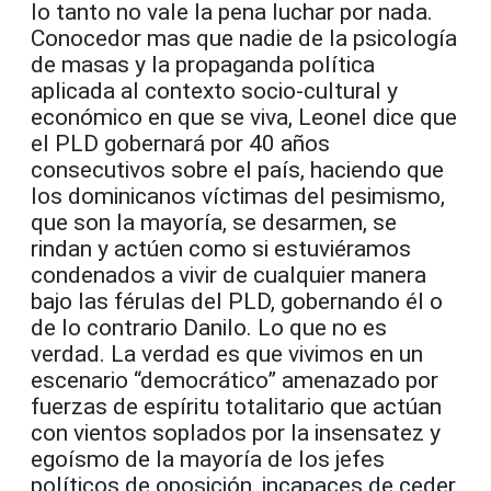
lo tanto no vale la pena luchar por nada.
Conocedor mas que nadie de la psicología
de masas y la propaganda política
aplicada al contexto socio-cultural y
económico en que se viva, Leonel dice que
el PLD gobernará por 40 años
consecutivos sobre el país, haciendo que
los dominicanos víctimas del pesimismo,
que son la mayoría, se desarmen, se
rindan y actúen como si estuviéramos
condenados a vivir de cualquier manera
bajo las férulas del PLD, gobernando él o
de lo contrario Danilo. Lo que no es
verdad. La verdad es que vivimos en un
escenario “democrático” amenazado por
fuerzas de espíritu totalitario que actúan
con vientos soplados por la insensatez y
egoísmo de la mayoría de los jefes
políticos de oposición, incapaces de ceder