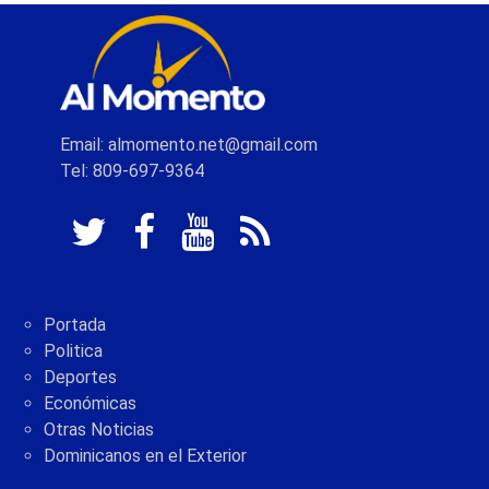
Email: almomento.net@gmail.com
Tel: 809-697-9364
Portada
Politica
Deportes
Económicas
Otras Noticias
Dominicanos en el Exterior