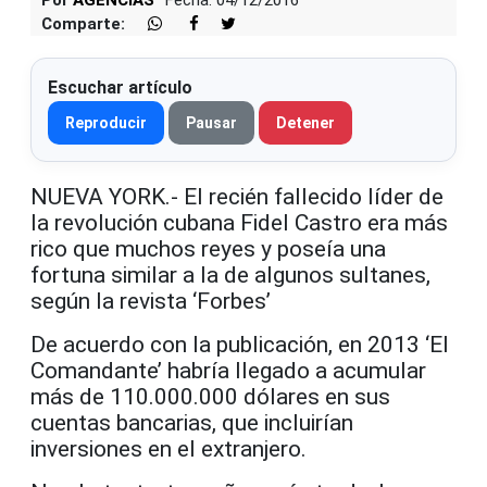
Por
AGENCIAS
Fecha: 04/12/2016
Comparte:
Escuchar artículo
Reproducir
Pausar
Detener
NUEVA YORK.- El recién fallecido líder de
la revolución cubana Fidel Castro era más
rico que muchos reyes y poseía una
fortuna similar a la de algunos sultanes,
según la revista ‘Forbes’
De acuerdo con la publicación, en 2013 ‘El
Comandante’ habría llegado a acumular
más de 110.000.000 dólares en sus
cuentas bancarias, que incluirían
inversiones en el extranjero.