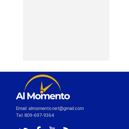
Email: almomento.net@gmail.com
Tel: 809-697-9364