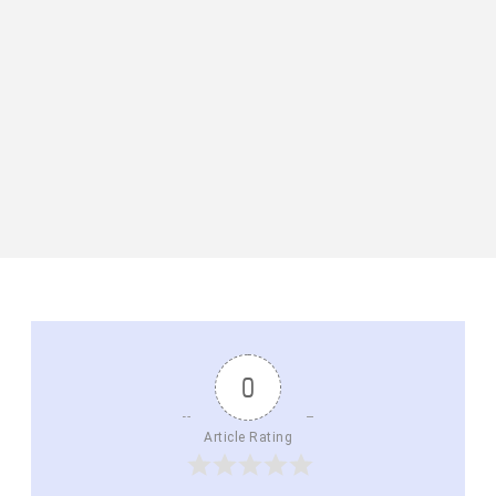
0
Article Rating