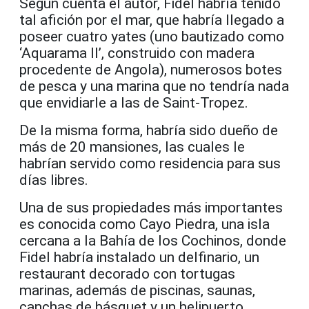
Según cuenta el autor, Fidel habría tenido
tal afición por el mar, que habría llegado a
poseer cuatro yates (uno bautizado como
‘Aquarama II’, construido con madera
procedente de Angola), numerosos botes
de pesca y una marina que no tendría nada
que envidiarle a las de Saint-Tropez.
De la misma forma, habría sido dueño de
más de 20 mansiones, las cuales le
habrían servido como residencia para sus
días libres.
Una de sus propiedades más importantes
es conocida como Cayo Piedra, una isla
cercana a la Bahía de los Cochinos, donde
Fidel habría instalado un delfinario, un
restaurant decorado con tortugas
marinas, además de piscinas, saunas,
canchas de básquet y un helipuerto.