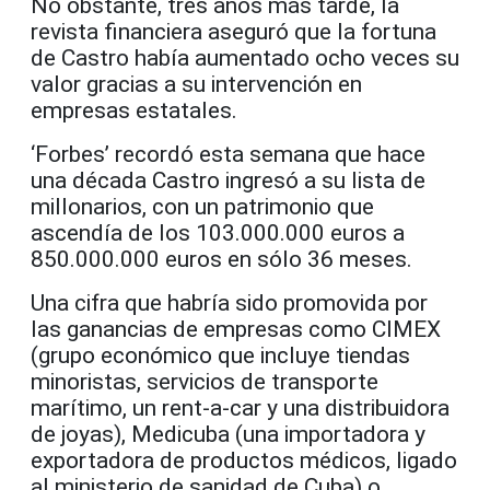
No obstante, tres años más tarde, la
revista financiera aseguró que la fortuna
de Castro había aumentado ocho veces su
valor gracias a su intervención en
empresas estatales.
‘Forbes’ recordó esta semana que hace
una década Castro ingresó a su lista de
millonarios, con un patrimonio que
ascendía de los 103.000.000 euros a
850.000.000 euros en sólo 36 meses.
Una cifra que habría sido promovida por
las ganancias de empresas como CIMEX
(grupo económico que incluye tiendas
minoristas, servicios de transporte
marítimo, un rent-a-car y una distribuidora
de joyas), Medicuba (una importadora y
exportadora de productos médicos, ligado
al ministerio de sanidad de Cuba) o